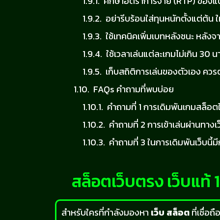
ศึกษาอัตราการจ่าย (RTP) ของแ
อย่ารีบร้อนใส่ทุนหนักตั้งแต่ต้น 
ใช้เทคนิคเพิ่มเบทหลังชนะ หลังจาก
ใช้เวลาเล่นแต่ละเกมไม่เกิน 30 น
เก็บสถิติการเล่นของตัวเอง ควรต
FAQs คำถามที่พบบ่อย
คำถามที่ 1 การเดิมพันเกมสล็
คำถามที่ 2 การเข้าเล่นผ่านทาง
คำถามที่ 3 ในการเดิมพันเว็บนี้ม
สล็อตเว็บตรง เว็บแท้ 1
สำหรับใครที่กำลังมองหา
เว็บ สล็อต
ที่เชื่อ