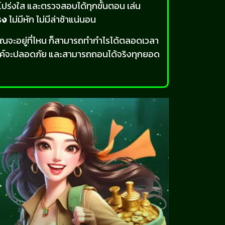
โปร่งใส และตรวจสอบได้ทุกขั้นตอน เล่น
รง
ไม่มีหัก ไม่มีล่าช้าแน่นอน
าคุณจะอยู่ที่ไหน ก็สามารถทำกำไรได้ตลอดเวลา
กสตางค์จะปลอดภัย และสามารถถอนได้จริงทุกยอด