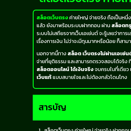
สล็อตเว็บตรง
ค่ายใหญ่ จ่ายจริง ถือเป็นหน
แล้ว ยังมาพร้อมระบบฝากถอน ผ่าน
สล็อตทร
ระบบไม่เสถียรจากเว็บเอเย่นต์ จะรู้เลยว่าการเ
เรื่องการเงิน ไม่ว่าจะมีทุนมากหรือน้อย ก็สามา
นอกจากนี้ทาง
สล็อต เว็บตรงไม่ผ่านเอเย่นต์ไ
จ่ายที่ยุติธรรม และสามารถตรวจสอบได้จริง ท
สล็อตออนไลน์ ได้เงินจริง
จบครบในที่เดียว
เว็บแท้
แบบสบายใจและไม่ต้องกลัวโดนโกง
สารบัญ
สล็อตเว็บตรง ค่ายใหญ่ จ่ายจริง ฝากถอน 