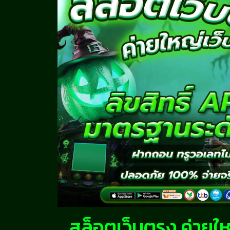
สล็อตเว็บตรง ค่ายให