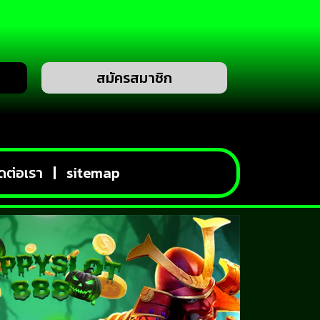
สมัครสมาชิก
ิดต่อเรา
sitemap