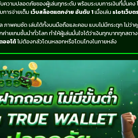
ับความปลอดภัยของผู้เล่นทุกระดับ พร้อมระบบการเงินที่มั่นคง 
รับการจ่ายเต็ม
เว็บสล็อตแตกง่าย อันดับ 1
เมื่อเล่น
slotเว็บต
ไหล ภาพคมชัด เล่นได้ทั้งบนมือถือและคอม แบบไม่มีกระตุก ไม่ว่
กค่ายเกมชั้นนำทั่วโลก ทำให้ผู้เล่นมั่นใจได้ว่าเงินทุกบาททุ
ตออโต้
ไม่ต้องกลัวโดนหลอกหรือโดนโกงในภายหลัง