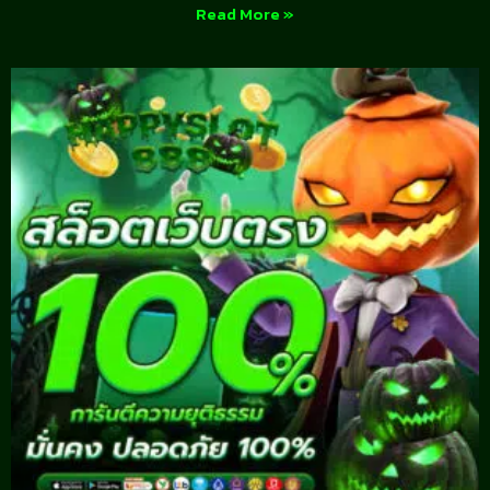
Read More »