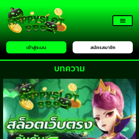
เข้าสู่ระบบ
สมัครสมาชิก
บทความ