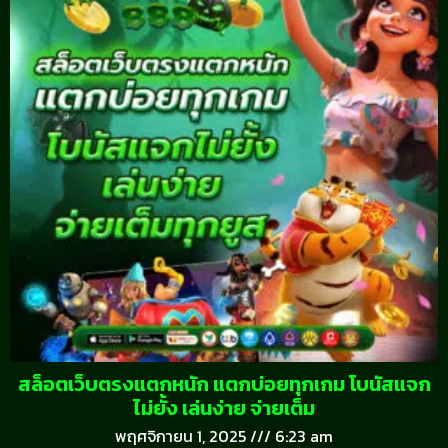
สล็อตเว็บตรงแตกหนัก แตกบ่อยทุกเกม โบนัสแจก
ไม่ยั้ง เล่นง่าย จ่ายเต็ม
พฤศจิกายน 1, 2025
6:23 am