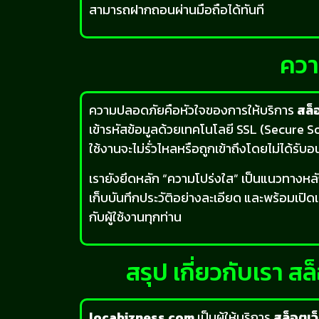
สามารถฝากถอนผ่านมือถือได้ทันที
ควา
ความปลอดภัยคือหัวใจของการให้บริการ
สล็
เข้ารหัสข้อมูลด้วยเทคโนโลยี SSL (Secure Soc
ใช้งานจะไม่รั่วไหลหรือถูกเข้าถึงโดยไม่ได้รับ
เรายังยึดหลัก “ความโปร่งใส” เป็นแนวทางห
เก็บบันทึกประวัติอย่างละเอียด และพร้อมเปิดเ
กับผู้ใช้งานทุกท่าน
สรุป เกี่ยวกับเรา ส
locabizness.com
เป็นผู้ให้บริการ
สล็อตเ