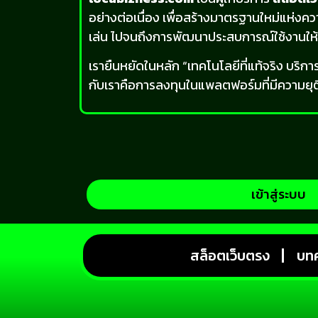
อย่างต่อเนื่อง เพื่อสร้างมาตรฐานใหม่แห่งค
เล่น ไปจนถึงการพัฒนาประสบการณ์ใช้งานให้ด
เรายืนหยัดในหลัก “เทคโนโลยีที่แท้จริง บริการ
กับเราคือการลงทุนในแพลตฟอร์มที่มีความยุติธ
เข้าสู่ระบบ
สล็อตเว็บตรง
บท