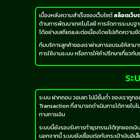
เบื้องหลังความสำเร็จของเว็บไซต์
สล็อตเว็บ
ด้านการพัฒนาเทคโนโลยี การจัดการระบบฐานข้
ได้อย่างเสถียรและต่อเนื่องโดยไม่เกิดความขั
ทีมบริการลูกค้าของเราผ่านการอบรมให้สามา
การใช้งานระบบ หรือการให้คำปรึกษาเกี่ยวกั
ระบ
ระบบ ฝากถอน วอเลท ไม่มีขั้นต่ำ ของเราถูก
Transaction ที่สามารถดำเนินการได้ภายในไม่ก
ทางการเงิน
ระบบนี้ยังรองรับการทำธุรกรรมได้ทุกยอดเงิน โ
นอกจากนี้ ระบบยังเชื่อมต่อกับกระเป๋าเงินอิเ