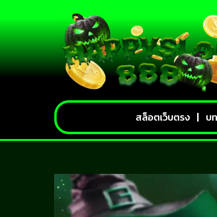
สล็อตเว็บตรง
บท