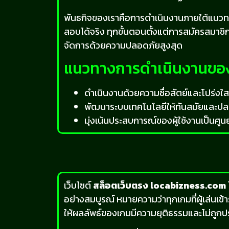
พันธกิจของเราคือการดำเนินงานภายใต้แนวทาง
สอบได้จริง ทุกขั้นตอนตั้งแต่การสมัครสมาชิก
จัดการด้วยความปลอดภัยสูงสุด
แนวทางการดำเนินงานขอ
ดำเนินงานด้วยความซื่อสัตย์และโปร่งใส
พัฒนาระบบเทคโนโลยีให้ทันสมัยและปล
มุ่งเน้นประสบการณ์ของผู้ใช้งานเป็นศูน
เว็บไซต์
สล็อตเว็บตรง
locabizness.com
อย่างสมบูรณ์ หมายความว่าทุกเกมที่ผู้เล่นเข้
ให้ผลลัพธ์ของเกมมีความยุติธรรมและไม่ถูกป