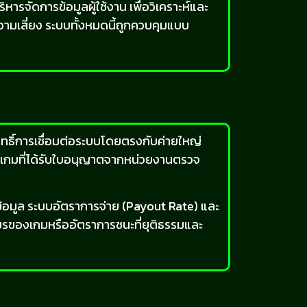
รจัดการข้อมูลผู้ใช้งาน เพื่อวิเคราะห์และ
ความเสี่ยง ระบบทั้งหมดนี้ถูกควบคุมแบบ
ิทธิ์การเชื่อมต่อระบบโดยตรงกับค่ายใหญ่
ฒนาเกมที่ได้รับใบอนุญาตจากหน่วยงานตรวจ
มูล ระบบอัตราการจ่าย (Payout Rate) และ
ียรของเกมหรืออัตราการชนะที่ยุติธรรมและ