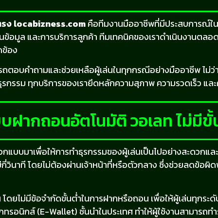
ตรง
locabizness.com
คือทีมงานมืออาชีพที่มีประสบการณ์
อมูล และการบริการลูกค้า ทีมเทคนิคของเราดำเนินงานตลอด 24
ดข้อง
รถตอบคำถามและช่วยเหลือผู้เล่นในทุกกรณีอย่างมืออาชีพ ไม่ว
บธุรกรรม ทุกบริการของเรายึดหลักความสุภาพ ความรวดเร็ว แล
บฝากถอนอัตโนมัติ วอเลท ไม่มีขั้
ออกแบบมาเพื่อให้การทำธุรกรรมของผู้เล่นเป็นไปอย่างสะดวกแล
ี่วินาที โดยไม่ต้องผ่านเจ้าหน้าที่หรือตัวกลาง ซึ่งช่วยลดข้อ
ดยไม่มีข้อจำกัดขั้นต่ำในการฝากหรือถอน เพื่อให้ผู้เล่นทุกระดั
ล็กทรอนิกส์ (E-Wallet) ชั้นนำในประเทศ ทำให้ผู้ใช้งานสามารถทำร