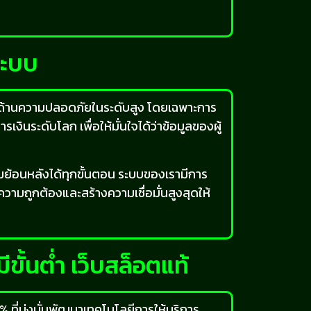
ระบบ
ด้านความปลอดภัยในระดับสูง โดยเฉพาะการ
งินระดับโลก เพื่อให้มั่นใจได้ว่าข้อมูลของผู้
ย้อนหลังได้ทุกขั้นตอน ระบบของเรามีการ
ความถูกต้องและสร้างความเชื่อมั่นสูงสุดให้
ขั้นต่ำ เว็บสล็อตแท้
% ที่มุ่งมั่นพัฒนาเทคโนโลยีการให้บริการ